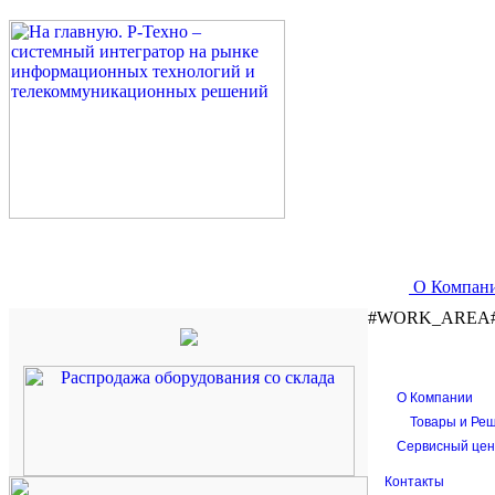
О Компан
#WORK_AREA
О Компании
Товары и Ре
Сервисный цен
Контакты